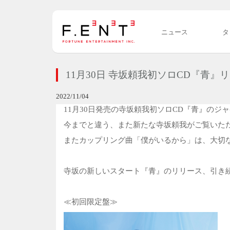
ニュース
タ
11月30日 寺坂頼我初ソロCD『青』
2022/11/04
11月30日発売の寺坂頼我初ソロCD『青』のジ
今までと違う、また新たな寺坂頼我がご覧いた
またカップリング曲「僕がいるから」は、大切
寺坂の新しいスタート『青』のリリース、引き
≪初回限定盤≫