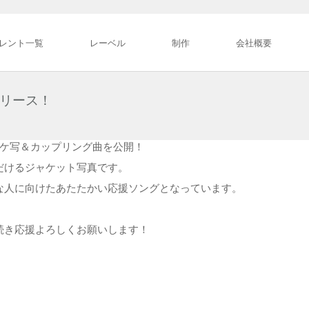
レント一覧
レーベル
制作
会社概要
リリース！
ャケ写＆カップリング曲を公開！
だけるジャケット写真です。
な人に向けたあたたかい応援ソングとなっています。
続き応援よろしくお願いします！