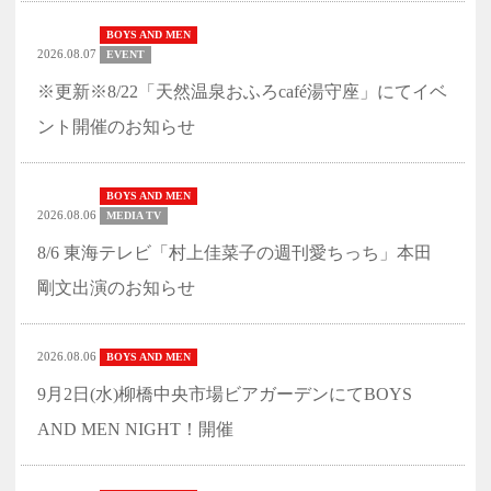
BOYS AND MEN
2026.08.07
EVENT
※更新※8/22「天然温泉おふろcafé湯守座」にてイベ
ント開催のお知らせ
BOYS AND MEN
2026.08.06
MEDIA TV
8/6 東海テレビ「村上佳菜子の週刊愛ちっち」本田
剛文出演のお知らせ
2026.08.06
BOYS AND MEN
9月2日(水)柳橋中央市場ビアガーデンにてBOYS
AND MEN NIGHT！開催