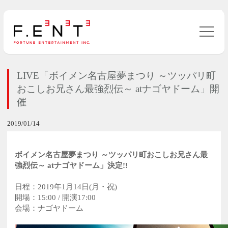
LIVE「ボイメン名古屋夢まつり ～ツッパリ町
おこしお兄さん最強烈伝～ atナゴヤドーム」開
催
2019/01/14
ボイメン名古屋夢まつり ～ツッパリ町おこしお兄さん最
強烈伝～ atナゴヤドーム」決定!!
日程：2019年1月14日(月・祝)
開場：15:00 / 開演17:00
会場：ナゴヤドーム