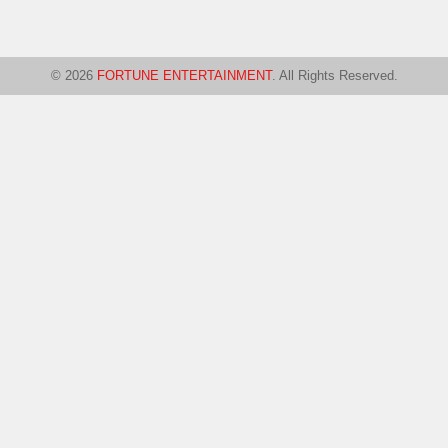
© 2026
FORTUNE ENTERTAINMENT
. All Rights Reserved.