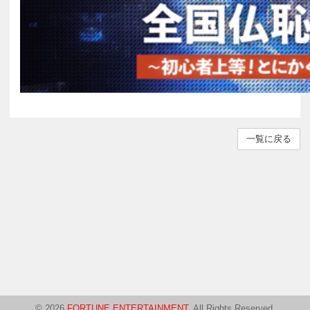
一覧に戻る
© 2026
FORTUNE ENTERTAINMENT
. All Rights Reserved.